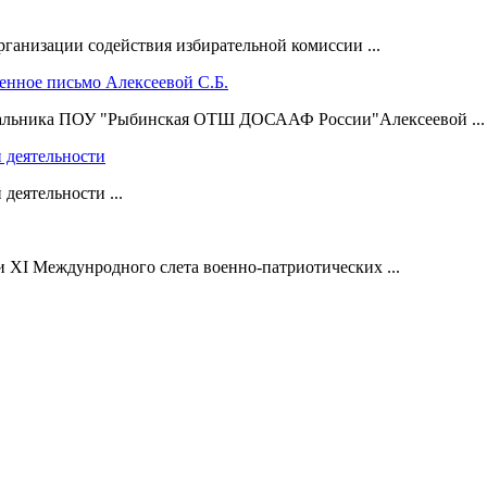
ганизации содействия избирательной комиссии ...
чальника ПОУ "Рыбинская ОТШ ДОСААФ России"Алексеевой ...
й деятельности
деятельности ...
 XI Междунродного слета военно-патриотических ...