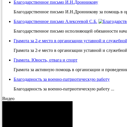
Благодарственное письмо И.Н.Дронникову
Благодарственное письмо И.Н.Дронникову за помощь в ор
Благодарственное письмо Алексеевой С.Б.
Благодарственное письмо исполняющей обязанности на
Грамота за 2-е место в организации уставной и служебно
Грамота за 2-е место в организации уставной и служебной 
Грамота. Юность, отвага и спорт
Грамота за активную помощь в организации и проведении
Благодарность за военно-патриотическую работу
Благодарность за военно-патриотическую работу ...
Видео