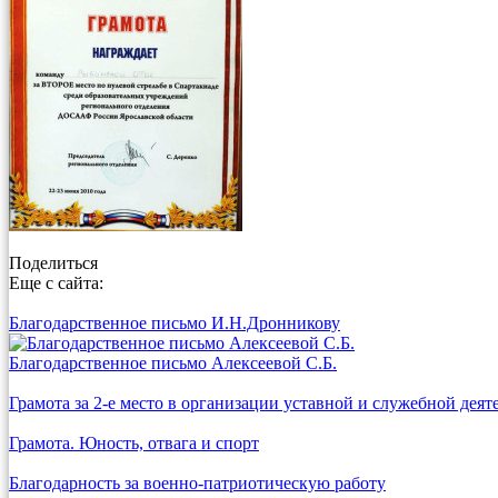
Поделиться
Еще с сайта:
Благодарственное письмо И.Н.Дронникову
Благодарственное письмо Алексеевой С.Б.
Грамота за 2-е место в организации уставной и служебной деят
Грамота. Юность, отвага и спорт
Благодарность за военно-патриотическую работу