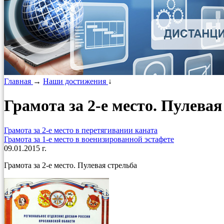
Главная
→
Наши достижения
↓
Грамота за 2-е место. Пулевая
Грамота за 2-е место в перетягивании каната
Грамота за 1-е место в военизированной эстафете
09.01.2015 г.
Грамота за 2-е место. Пулевая стрельба