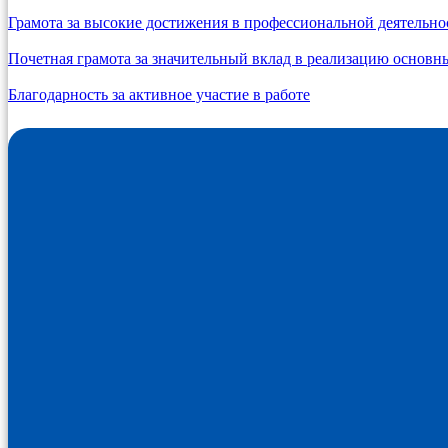
Грамота за высокие достижения в профессиональной деятельно
Почетная грамота за значительный вклад в реализацию осно
Благодарность за активное участие в работе