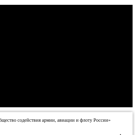
щество содействия армии, авиации и флоту России»