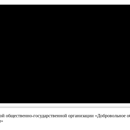
й общественно-государственной организации «Добровольное об
и»