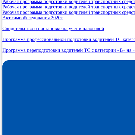
Рабочая программа подготовки водителей транспортных средст
Рабочая программа подготовки водителей транспортных средст
Рабочая программа подготовки водителей транспортных средст
Акт самообследования 2020г.
Свидетельство о постановке на учет в налоговой
Программа профессиональной подготовки водителей ТС катег
Программа переподготовки водителей ТС с категории «В» на 