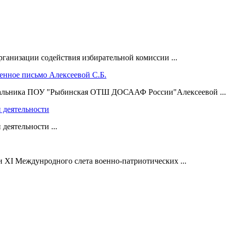
ганизации содействия избирательной комиссии ...
чальника ПОУ "Рыбинская ОТШ ДОСААФ России"Алексеевой ...
й деятельности
деятельности ...
 XI Междунродного слета военно-патриотических ...