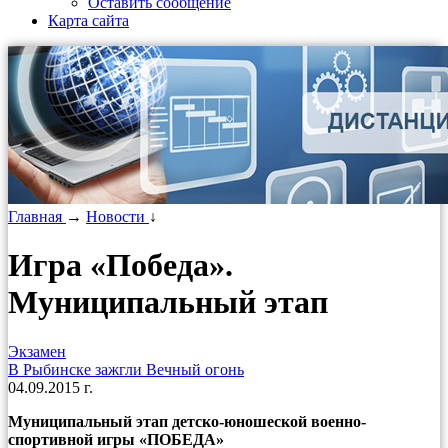
Оставить сообщение
Карта сайта
Главная
→
Новости
↓
Игра «Победа».
Муниципальный этап
Экзамен
В Рыбинске зажгли Вечный огонь
04.09.2015 г.
Муниципальный этап детско-юношеской военно-
спортивной игры «ПОБЕДА»