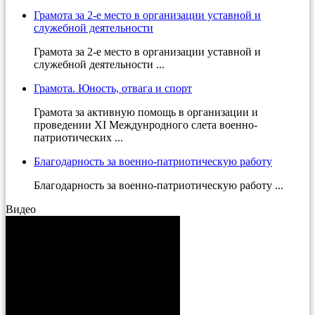
Грамота за 2-е место в организации уставной и
служебной деятельности
Грамота за 2-е место в организации уставной и
служебной деятельности ...
Грамота. Юность, отвага и спорт
Грамота за активную помощь в организации и
проведении XI Междунродного слета военно-
патриотических ...
Благодарность за военно-патриотическую работу
Благодарность за военно-патриотическую работу ...
Видео