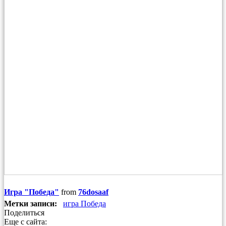
Игра "Победа"
from
76dosaaf
Метки записи:
игра Победа
Поделиться
Еще с сайта: